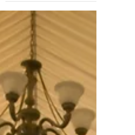
λουλουδιών...