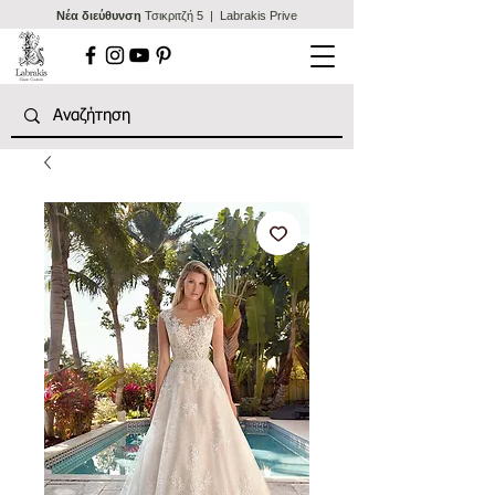
Nέα διεύθυνση
Τσικριτζή 5 | Labrakis Prive