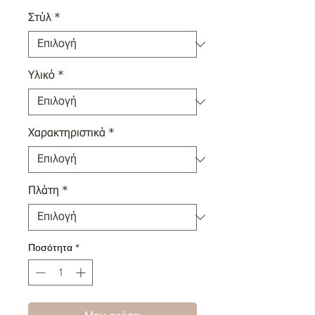
Στύλ
*
Υλικό
*
Χαρακτηριστικά
*
Πλάτη
*
Ποσότητα
*