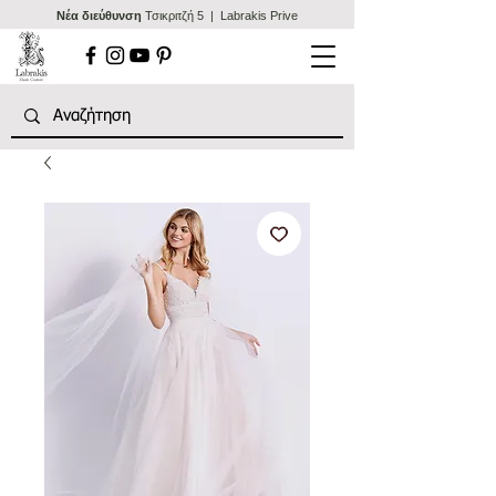
Nέα διεύθυνση
Τσικριτζή 5 | Labrakis Prive