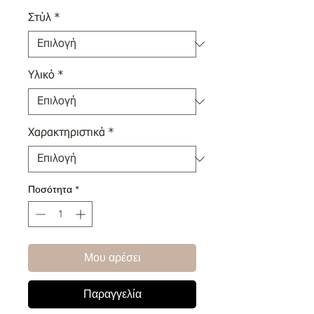
Στύλ
*
Υλικό
*
Χαρακτηριστικά
*
Ποσότητα
*
Μου αρέσει
Παραγγελία