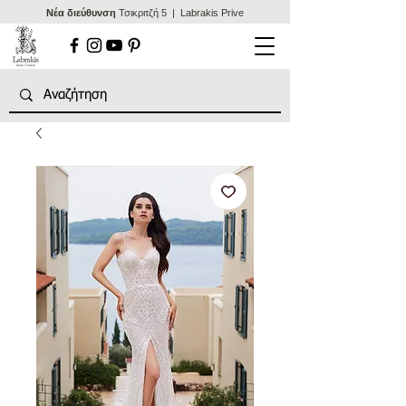
Nέα διεύθυνση
Τσικριτζή 5 | Labrakis Prive