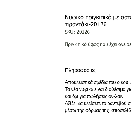
Νυφικό πριγκιπικό με σα
τιραντάκι-20126
SKU: 20126
Πριγκιπικό ύφος που έχει ονειρ
Πληροφορίες
Αποκλειστικά σχέδια του οίκου
Τα νέα νυφικά είναι διαθέσιμα γ
και όχι για πωλήσεις ον-λαιν.
Αξίζει να κλείσετε το ραντεβού
μέσω της φόρμας της ιστιοσελίδ