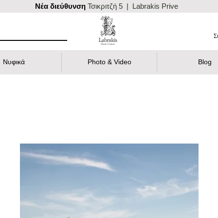
Nέα διεύθυνση
Τσικριτζή 5 | Labrakis Prive
Σ
Νυφικά
Photo & Video
Blog