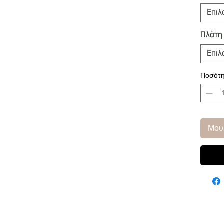
Επιλ
Πλάτη
Επιλ
Ποσότη
Μου