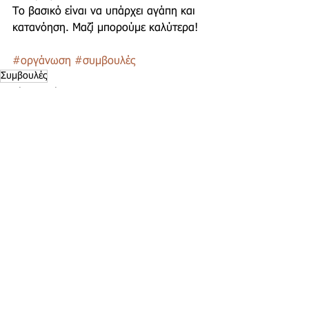
Το βασικό είναι να υπάρχει αγάπη και 
κατανόηση. Μαζί μπορούμε καλύτερα!
#οργάνωση
#συμβουλές
Συμβουλές
Οργάνωση Γάμου
Εμφάνιση όλων
Πρόσφατες αναρτήσεις