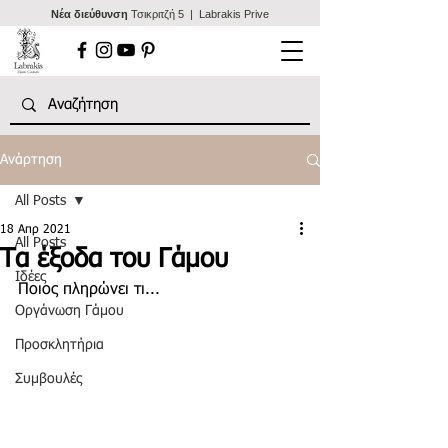
Nέα διεύθυνση
Τσικριτζή 5 | Labrakis Prive
Ανάρτηση
All Posts
18 Απρ 2021
All Posts
Τα έξοδα του Γάμου
Ιδέες
Ποιος πληρώνει τι...
Οργάνωση Γάμου
Προσκλητήρια
Συμβουλές