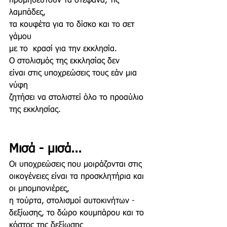
προμηθευτούν τα στέφανα, τις 
λαμπάδες,
τα κουφέτα για το δίσκο και το σετ 
γάμου
με το  κρασί για την εκκλησία.
Ο στολισμός της εκκλησίας δεν
είναι στις υποχρεώσεις τους εάν μια 
νύφη 
ζητήσει να στολιστεί όλο το προαύλιο 
της εκκλησίας.
Μισά - μισά...
Οι υποχρεώσεις που μοιράζονται στις 
οικογένειες είναι τα προσκλητήρια και 
οι μπομπονιέρες,
η τούρτα, στολισμοί αυτοκινήτων - 
δεξίωσης, το δώρο κουμπάρου και το 
κόστος της δεξίωσης