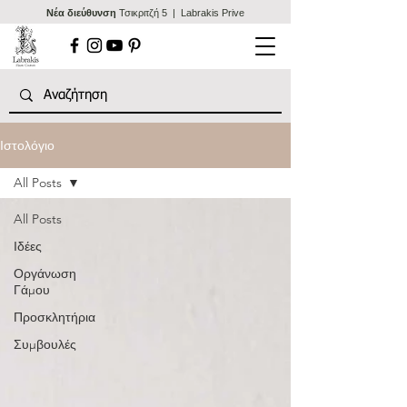
Nέα διεύθυνση
Τσικριτζή 5 | Labrakis Prive
Ιστολόγιο
All Posts
All Posts
Ιδέες
Οργάνωση
Γάμου
Προσκλητήρια
Συμβουλές