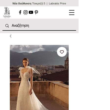
Nέα διεύθυνση
Τσικριτζή 5 | Labrakis Prive