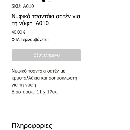
SKU: Α010
Νυφικό τσαντάκι σατέν για
τη νύφη_Α010
Τιμή
40,00 €
ΦΠΑ Περιλαμβάνεται
Εξαντλημένο
Νυφικό τσαντάκι σατέν με
κρυσταλλάκια και ασημοκλωστή
για τη νύφη
Διαστάσεις: 11 χ 17εκ.
Πληροφορίες