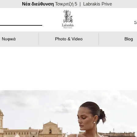
Nέα διεύθυνση
Τσικριτζή 5 | Labrakis Prive
Σ
Νυφικά
Photo & Video
Blog