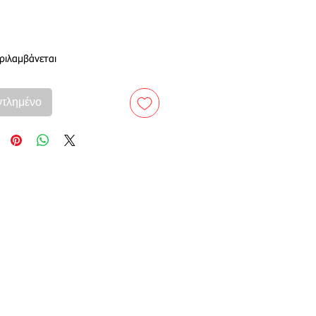
ιμή
ριλαμβάνεται
ντλημένο