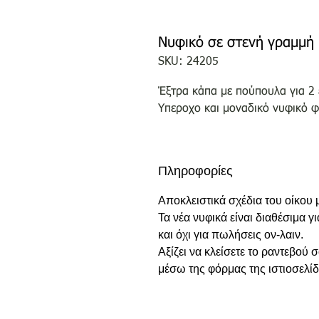
Νυφικό σε στενή γραμμή 
SKU: 24205
Έξτρα κάπα με πούπουλα για 2 
Υπεροχο και μοναδικό νυφικό 
Πληροφορίες
Αποκλειστικά σχέδια του οίκου
Τα νέα νυφικά είναι διαθέσιμα γ
και όχι για πωλήσεις ον-λαιν.
Αξίζει να κλείσετε το ραντεβού
μέσω της φόρμας της ιστιοσελίδ