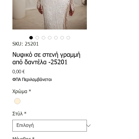
SKU: 25201
Νυφικό σε στενή γραμμή
από δαντέλα -25201
Τιμή
0,00 €
ΦΠΑ Περιλαμβάνεται
Χρώμα
*
Στύλ
*