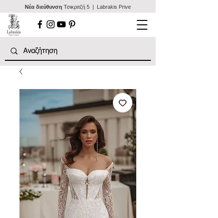
Nέα διεύθυνση
Τσικριτζή 5 | Labrakis Prive