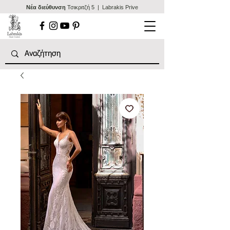
Nέα διεύθυνση
Τσικριτζή 5 | Labrakis Prive