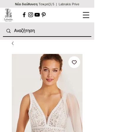
Nέα διεύθυνση
Τσικριτζή 5 | Labrakis Prive