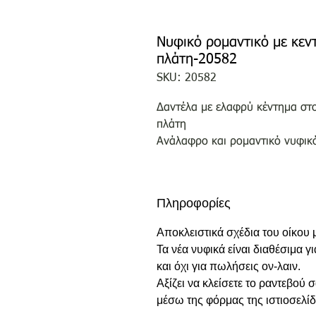
Νυφικό ρομαντικό με κεν
πλάτη-20582
SKU: 20582
Δαντέλα με ελαφρύ κέντημα στο
πλάτη
Ανάλαφρο και ρομαντικό νυφικ
Πληροφορίες
Αποκλειστικά σχέδια του οίκου
Τα νέα νυφικά είναι διαθέσιμα γ
και όχι για πωλήσεις ον-λαιν.
Αξίζει να κλείσετε το ραντεβού
μέσω της φόρμας της ιστιοσελίδ