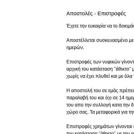
Αποστολές - Επιστροφές
Έχετε την ευκαιρία να το δοκιμά
Αποστέλλεται συσκευασμένο με 
ημερών.
Επιστροφές των νυφικών γίνοντ
αρχική του κατάσταση "άθικτο" 
χωρίς να έχει πλυθεί και με όλα 
Η αποστολή του σε εμάς πρέπει 
παραλαβή του και όχι σε 14 ημε
του απο την συλλογή κατα την δ
χώρο σας. Τα μεταφορικά για τ
Επιστροφές χρημάτων γίνονται δ
του κατάσταση "άθικτο" με την 