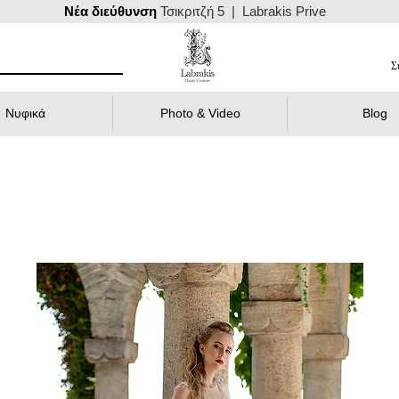
Nέα διεύθυνση
Τσικριτζή 5 | Labrakis Prive
Σ
Νυφικά
Photo & Video
Blog