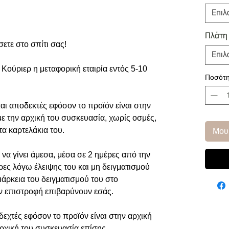
Επιλ
Πλάτη
σετε στο σπίτι σας!
Επιλ
Κούριερ η μεταφορική εταιρία εντός 5-10
Ποσότη
αι αποδεκτές εφόσον το προϊόν είναι στην
με την αρχική του συσκευασία, χωρίς οσμές,
τα καρτελάκια του.
Μου
να γίνει άμεσα, μέσα σε 2 ημέρες από την
ρες λόγω έλειψης του και μη δειγματισμού
ιάρκεια του δειγματισμού του στο
ην επιστροφή επιβαρύνουν εσάς.
εχτές εφόσον το προϊόν είναι στην αρχική
αρχική του συσκευασία επίσης.