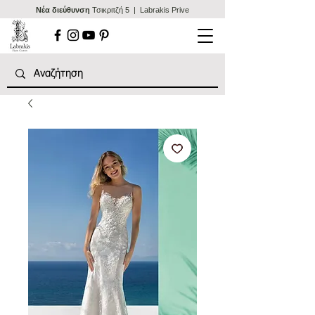
Nέα διεύθυνση
Τσικριτζή 5 | Labrakis Prive