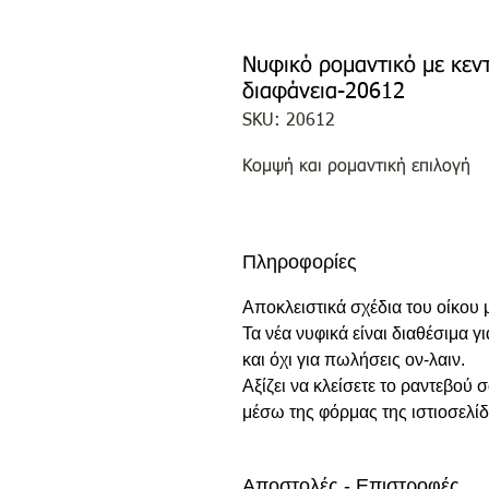
Νυφικό ρομαντικό με κεντ
διαφάνεια-20612
SKU: 20612
Κομψή και ρομαντική επιλογή
Πληροφορίες
Αποκλειστικά σχέδια του οίκου
Τα νέα νυφικά είναι διαθέσιμα γ
και όχι για πωλήσεις ον-λαιν.
Αξίζει να κλείσετε το ραντεβού
μέσω της φόρμας της ιστιοσελίδ
Αποστολές - Επιστροφές