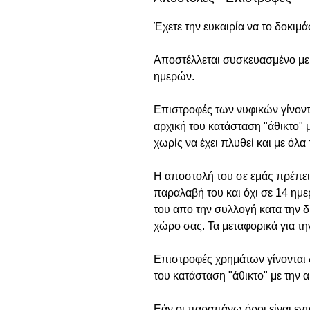
Έχετε την ευκαιρία να το δοκιμά
Αποστέλλεται συσκευασμένο με 
ημερών.
Επιστροφές των νυφικών γίνοντ
αρχική του κατάσταση "άθικτο" 
χωρίς να έχει πλυθεί και με όλα 
Η αποστολή του σε εμάς πρέπει 
παραλαβή του και όχι σε 14 ημε
του απο την συλλογή κατα την δ
χώρο σας. Τα μεταφορικά για τ
Επιστροφές χρημάτων γίνονται δ
του κατάσταση "άθικτο" με την 
Εάν οι παραπάνω όροι είναι εντ