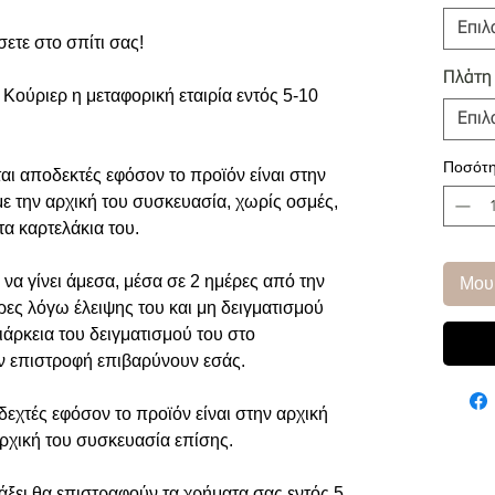
Επιλ
σετε στο σπίτι σας!
Πλάτη
Κούριερ η μεταφορική εταιρία εντός 5-10
Επιλ
Ποσότη
αι αποδεκτές εφόσον το προϊόν είναι στην
με την αρχική του συσκευασία, χωρίς οσμές,
τα καρτελάκια του.
να γίνει άμεσα, μέσα σε 2 ημέρες από την
Μου
ρες λόγω έλειψης του και μη δειγματισμού
ιάρκεια του δειγματισμού του στο
ην επιστροφή επιβαρύνουν εσάς.
εχτές εφόσον το προϊόν είναι στην αρχική
αρχική του συσκευασία επίσης.
άξει θα επιστραφούν τα χρήματα σας εντός 5