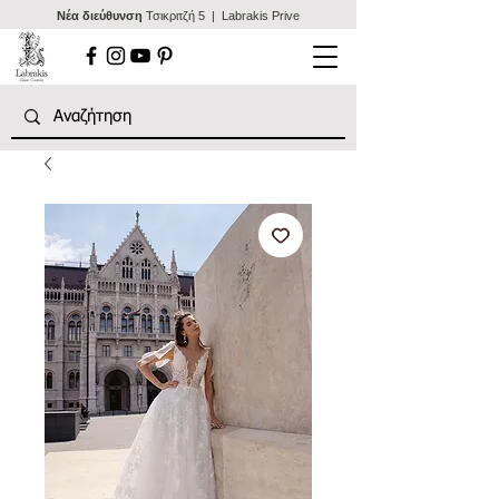
Nέα διεύθυνση
Τσικριτζή 5 | Labrakis Prive