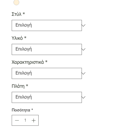
Στύλ
*
Υλικό
*
Χαρακτηριστικά
*
Πλάτη
*
Ποσότητα
*