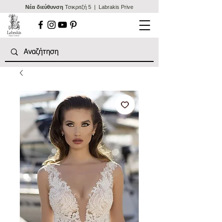
Nέα διεύθυνση
Τσικριτζή 5 | Labrakis Prive