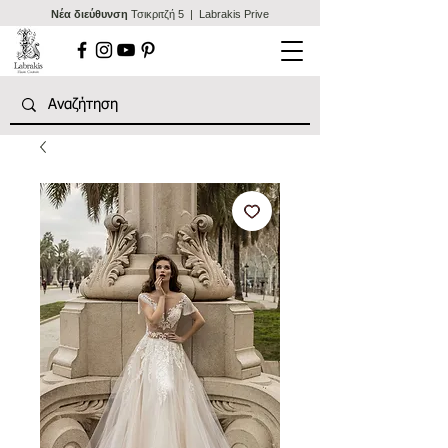
Nέα διεύθυνση
Τσικριτζή 5 | Labrakis Prive