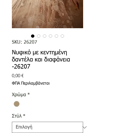
SKU: 26207
Νυφικό με κεντημένη
δαντέλα και διαφάνεια
-26207
Τιμή
0,00 €
ΦΠΑ Περιλαμβάνεται
Χρώμα
*
Στύλ
*