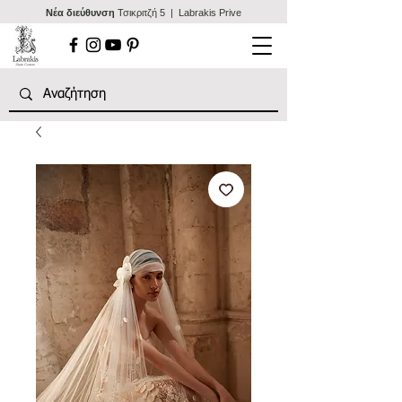
Nέα διεύθυνση
Τσικριτζή 5 | Labrakis Prive