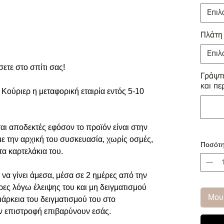
Επιλ
Πλάτη
Επιλ
σετε στο σπίτι σας!
Γράψτε
και πε
Κούριερ η μεταφορική εταιρία εντός 5-10
αι αποδεκτές εφόσον το προϊόν είναι στην
με την αρχική του συσκευασία, χωρίς οσμές,
Ποσότη
τα καρτελάκια του.
να γίνει άμεσα, μέσα σε 2 ημέρες από την
ρες λόγω έλειψης του και μη δειγματισμού
Μου
ιάρκεια του δειγματισμού του στο
ην επιστροφή επιβαρύνουν εσάς.