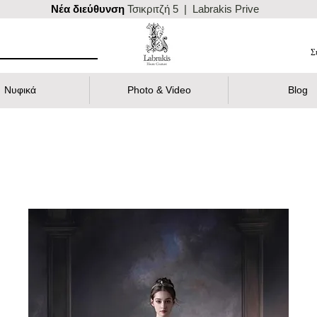
Nέα διεύθυνση
Τσικριτζή 5 | Labrakis Prive
Σ
Νυφικά
Photo & Video
Blog