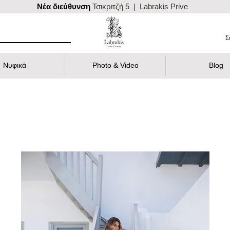
Nέα διεύθυνση
Τσικριτζή 5 | Labrakis Prive
Σ
Νυφικά
Photo & Video
Blog