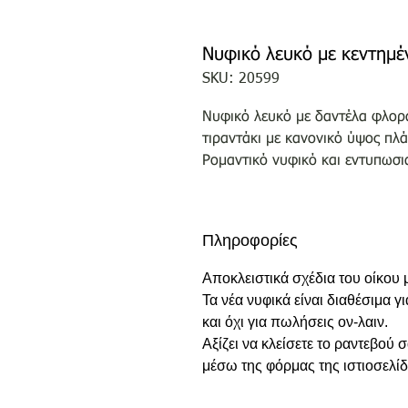
Νυφικό λευκό με κεντημέ
SKU: 20599
Νυφικό λευκό με δαντέλα φλορά
τιραντάκι με κανονικό ύψος πλά
Ρομαντικό νυφικό και εντυπωσι
Πληροφορίες
Αποκλειστικά σχέδια του οίκου
Τα νέα νυφικά είναι διαθέσιμα γ
και όχι για πωλήσεις ον-λαιν.
Αξίζει να κλείσετε το ραντεβού
μέσω της φόρμας της ιστιοσελίδ