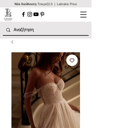
Nέα διεύθυνση
Τσικριτζή 5 | Labrakis Prive