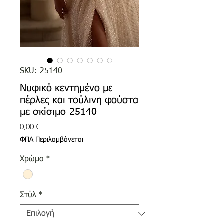
SKU: 25140
Νυφικό κεντημένο με
πέρλες και τούλινη φούστα
με σκίσιμο-25140
Τιμή
0,00 €
ΦΠΑ Περιλαμβάνεται
Χρώμα
*
Στύλ
*