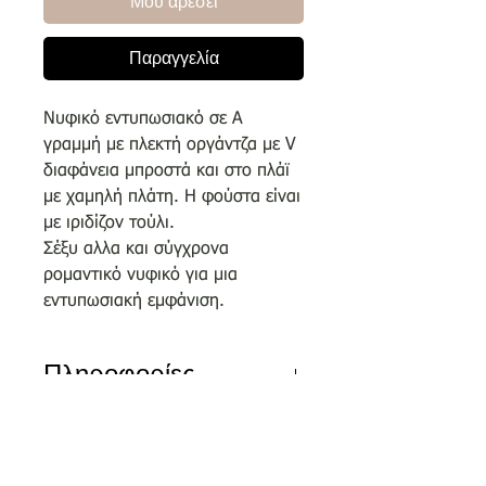
Μου αρέσει
Παραγγελία
Νυφικό εντυπωσιακό σε Α
γραμμή με πλεκτή οργάντζα με V
διαφάνεια μπροστά και στο πλάϊ
με χαμηλή πλάτη. Η φούστα είναι
με ιριδίζον τούλι.
Σέξυ αλλα και σύγχρονα
ρομαντικό νυφικό για μια
εντυπωσιακή εμφάνιση.
Πληροφορίες
Αποκλειστικά σχέδια του οίκου
μας επιλεγμένα απο κορυφαίους
σχεδιαστές.