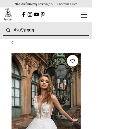
Nέα διεύθυνση
Τσικριτζή 5 | Labrakis Prive