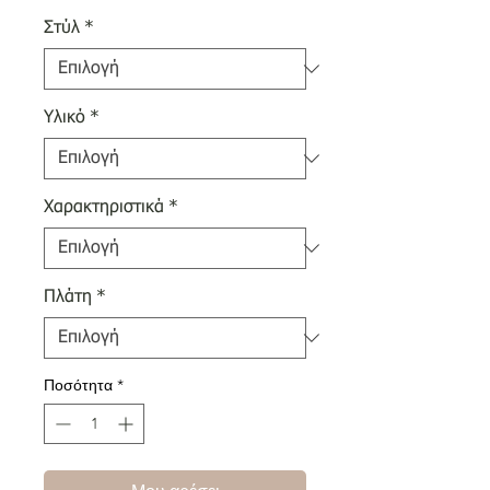
Στύλ
*
Υλικό
*
Χαρακτηριστικά
*
Πλάτη
*
Ποσότητα
*