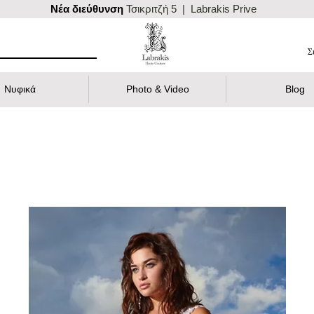
Nέα διεύθυνση
Τσικριτζή 5 | Labrakis Prive
Σ
Νυφικά
Photo & Video
Blog