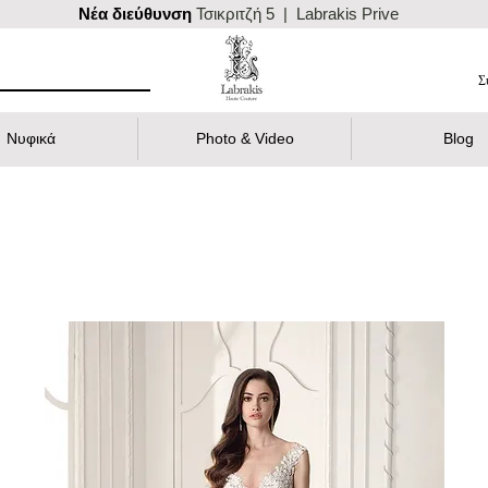
Nέα διεύθυνση
Τσικριτζή 5 | Labrakis Prive
Σ
Νυφικά
Photo & Video
Blog