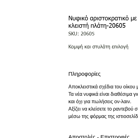
Νυφικό αριστοκρατικό με 
κλειστή πλάτη-20605
SKU: 20605
Κομψή και στυλάτη επιλογή
Πληροφορίες
Αποκλειστικά σχέδια του οίκου
Τα νέα νυφικά είναι διαθέσιμα γ
και όχι για πωλήσεις ον-λαιν.
Αξίζει να κλείσετε το ραντεβού
μέσω της φόρμας της ιστιοσελίδ
Αποστολές - Επιστροφές