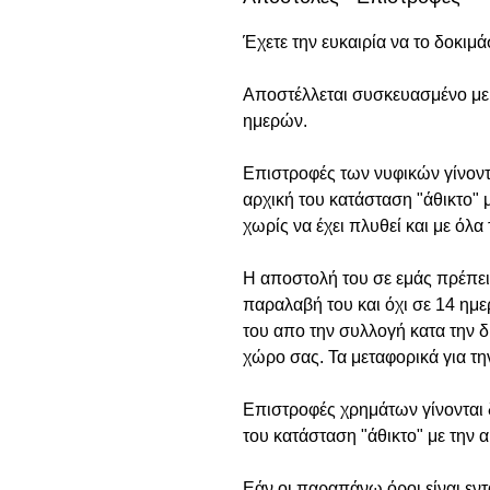
Έχετε την ευκαιρία να το δοκιμά
Αποστέλλεται συσκευασμένο με 
ημερών.
Επιστροφές των νυφικών γίνοντ
αρχική του κατάσταση "άθικτο" 
χωρίς να έχει πλυθεί και με όλα 
Η αποστολή του σε εμάς πρέπει 
παραλαβή του και όχι σε 14 ημε
του απο την συλλογή κατα την δ
χώρο σας. Τα μεταφορικά για τ
Επιστροφές χρημάτων γίνονται δ
του κατάσταση "άθικτο" με την 
Εάν οι παραπάνω όροι είναι εντ