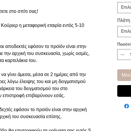
Επιλ
σετε στο σπίτι σας!
Πλάτη
Κούριερ η μεταφορική εταιρία εντός 5-10
Επιλ
Ποσότη
αι αποδεκτές εφόσον το προϊόν είναι στην
με την αρχική του συσκευασία, χωρίς οσμές,
τα καρτελάκια του.
να γίνει άμεσα, μέσα σε 2 ημέρες από την
Μου
ρες λόγω έλειψης του και μη δειγματισμού
ιάρκεια του δειγματισμού του στο
ην επιστροφή επιβαρύνουν εσάς.
εχτές εφόσον το προϊόν είναι στην αρχική
αρχική του συσκευασία επίσης.
άξει θα επιστραφούν τα χρήματα σας εντός 5