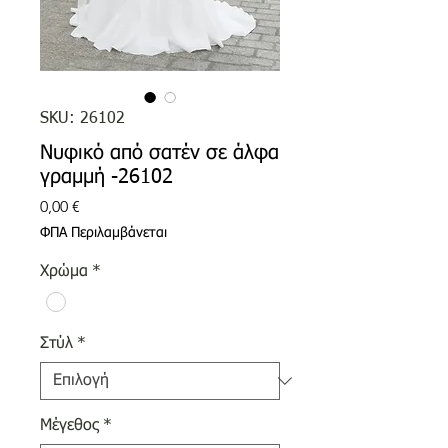
SKU: 26102
Νυφικό από σατέν σε άλφα
γραμμή -26102
Τιμή
0,00 €
ΦΠΑ Περιλαμβάνεται
Χρώμα
*
Στύλ
*
Μέγεθος
*