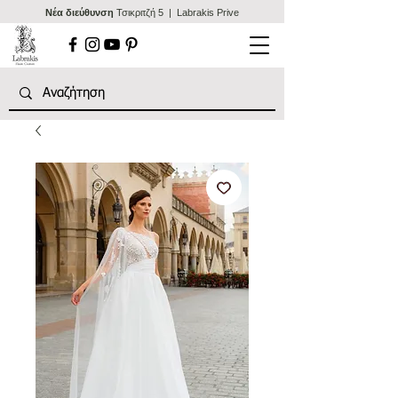
Nέα διεύθυνση
Τσικριτζή 5 | Labrakis Prive