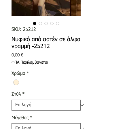
SKU: 25212
Νυφικό από σατέν σε άλφα
γραμμή -25212
Τιμή
0,00 €
ΦΠΑ Περιλαμβάνεται
Χρώμα
*
Στύλ
*
Μέγεθος
*