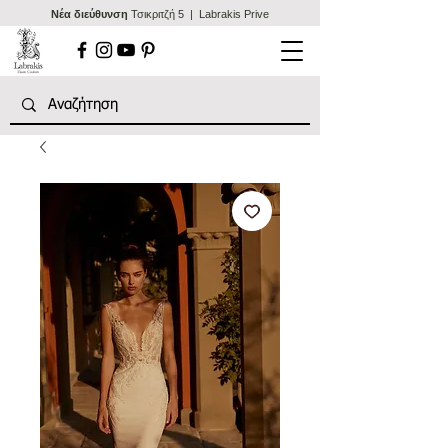
Nέα διεύθυνση
Τσικριτζή 5 | Labrakis Prive