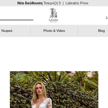
Nέα διεύθυνση
Τσικριτζή 5 | Labrakis Prive
Σ
Νυφικά
Photo & Video
Blog