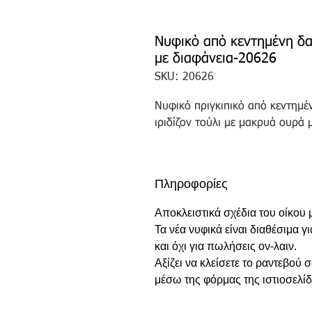
Νυφικό από κεντημένη δα
με διαφάνεια-20626
SKU: 20626
Νυφικό πριγκιπικό από κεντημέ
ιριδίζον τούλι με μακρυά ουρά 
Πληροφορίες
Αποκλειστικά σχέδια του οίκου
Τα νέα νυφικά είναι διαθέσιμα γ
και όχι για πωλήσεις ον-λαιν.
Αξίζει να κλείσετε το ραντεβού
μέσω της φόρμας της ιστιοσελίδ