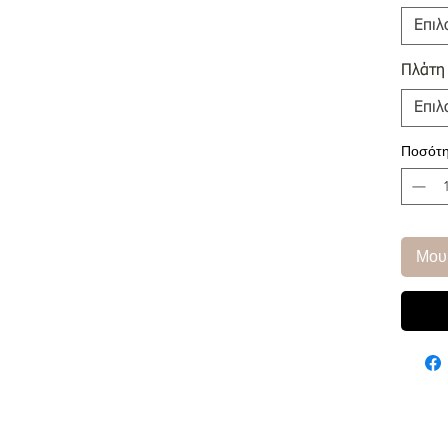
Επιλ
Πλάτη
Επιλ
Ποσότη
Μου