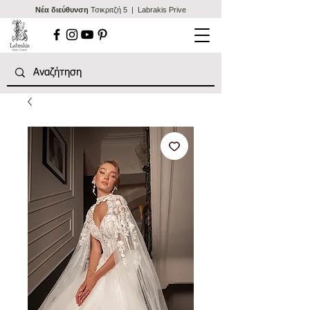
Nέα διεύθυνση
Τσικριτζή 5 | Labrakis Prive