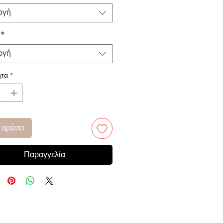
ογή
*
ογή
τα
*
 αρέσει
Παραγγελία