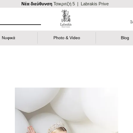
Nέα διεύθυνση
Τσικριτζή 5 | Labrakis Prive
Σ
Νυφικά
Photo & Video
Blog