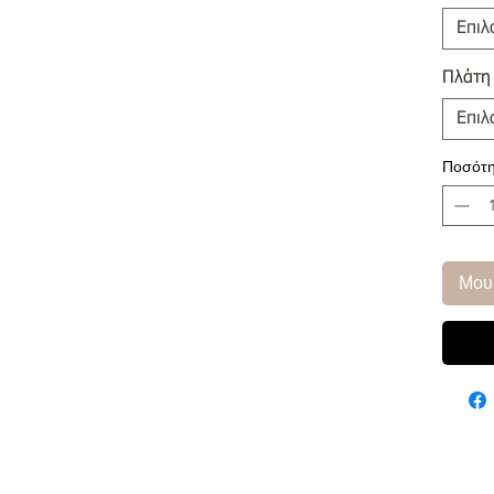
Επιλ
Πλάτη
Επιλ
Ποσότη
Μου