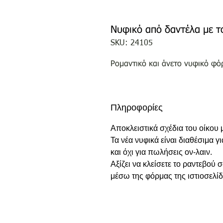
Νυφικό από δαντέλα με τ
SKU: 24105
Ρομαντικό και άνετο νυφικό φό
Πληροφορίες
Αποκλειστικά σχέδια του οίκου
Τα νέα νυφικά είναι διαθέσιμα γ
και όχι για πωλήσεις ον-λαιν.
Αξίζει να κλείσετε το ραντεβού
μέσω της φόρμας της ιστιοσελίδ