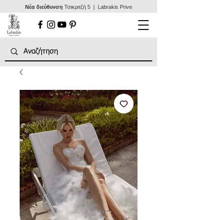
Nέα διεύθυνση
Τσικριτζή 5 | Labrakis Prive