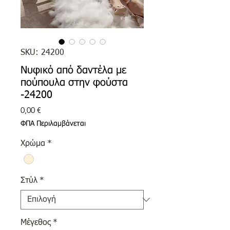
SKU: 24200
Νυφικό από δαντέλα με
πούπουλα στην φούστα
-24200
Τιμή
0,00 €
ΦΠΑ Περιλαμβάνεται
Χρώμα
*
Στύλ
*
Μέγεθος
*