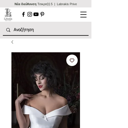
Nέα διεύθυνση
Τσικριτζή 5 | Labrakis Prive