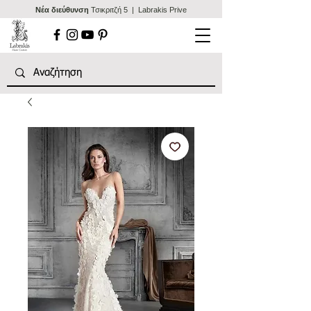
Nέα διεύθυνση
Τσικριτζή 5 | Labrakis Prive